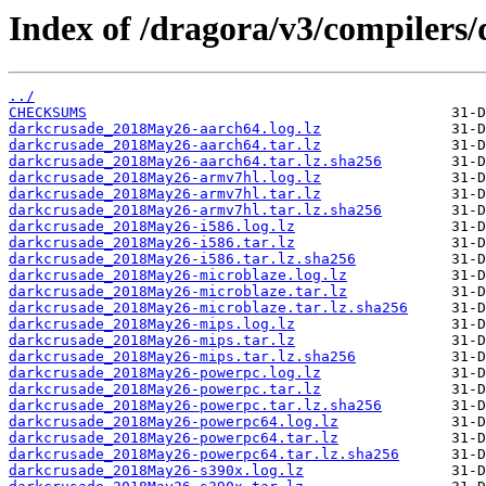
Index of /dragora/v3/compiler
../
CHECKSUMS
darkcrusade_2018May26-aarch64.log.lz
darkcrusade_2018May26-aarch64.tar.lz
darkcrusade_2018May26-aarch64.tar.lz.sha256
darkcrusade_2018May26-armv7hl.log.lz
darkcrusade_2018May26-armv7hl.tar.lz
darkcrusade_2018May26-armv7hl.tar.lz.sha256
darkcrusade_2018May26-i586.log.lz
darkcrusade_2018May26-i586.tar.lz
darkcrusade_2018May26-i586.tar.lz.sha256
darkcrusade_2018May26-microblaze.log.lz
darkcrusade_2018May26-microblaze.tar.lz
darkcrusade_2018May26-microblaze.tar.lz.sha256
darkcrusade_2018May26-mips.log.lz
darkcrusade_2018May26-mips.tar.lz
darkcrusade_2018May26-mips.tar.lz.sha256
darkcrusade_2018May26-powerpc.log.lz
darkcrusade_2018May26-powerpc.tar.lz
darkcrusade_2018May26-powerpc.tar.lz.sha256
darkcrusade_2018May26-powerpc64.log.lz
darkcrusade_2018May26-powerpc64.tar.lz
darkcrusade_2018May26-powerpc64.tar.lz.sha256
darkcrusade_2018May26-s390x.log.lz