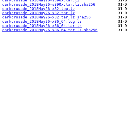
darkcrusade_2018May26-s390x.tar.lz
darkcrusade_2018May26-s390x.tar.lz.sha256
darkcrusade_2018May26-x32.log.lz
darkcrusade_2018May26-x32.tar.lz
darkcrusade_2018May26-x32.tar.lz.sha256
darkcrusade_2018May26-x86_64.log.lz
darkcrusade_2018May26-x86_64.tar.lz
darkcrusade_2018May26-x86_64.tar.lz.sha256