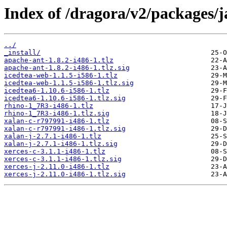
Index of /dragora/v2/packages/j
../
_install/
apache-ant-1.8.2-i486-1.tlz
apache-ant-1.8.2-i486-1.tlz.sig
icedtea-web-1.1.5-i586-1.tlz
icedtea-web-1.1.5-i586-1.tlz.sig
icedtea6-1.10.6-i586-1.tlz
icedtea6-1.10.6-i586-1.tlz.sig
rhino-1_7R3-i486-1.tlz
rhino-1_7R3-i486-1.tlz.sig
xalan-c-r797991-i486-1.tlz
xalan-c-r797991-i486-1.tlz.sig
xalan-j-2.7.1-i486-1.tlz
xalan-j-2.7.1-i486-1.tlz.sig
xerces-c-3.1.1-i486-1.tlz
xerces-c-3.1.1-i486-1.tlz.sig
xerces-j-2.11.0-i486-1.tlz
xerces-j-2.11.0-i486-1.tlz.sig