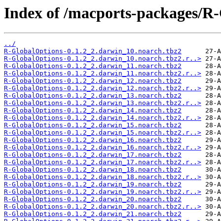
Index of /macports-packages/R
../
R-GlobalOptions-0.1.2_2.darwin_10.noarch.tbz2
R-GlobalOptions-0.1.2_2.darwin_10.noarch.tbz2.r..>
R-GlobalOptions-0.1.2_2.darwin_11.noarch.tbz2
R-GlobalOptions-0.1.2_2.darwin_11.noarch.tbz2.r..>
R-GlobalOptions-0.1.2_2.darwin_12.noarch.tbz2
R-GlobalOptions-0.1.2_2.darwin_12.noarch.tbz2.r..>
R-GlobalOptions-0.1.2_2.darwin_13.noarch.tbz2
R-GlobalOptions-0.1.2_2.darwin_13.noarch.tbz2.r..>
R-GlobalOptions-0.1.2_2.darwin_14.noarch.tbz2
R-GlobalOptions-0.1.2_2.darwin_14.noarch.tbz2.r..>
R-GlobalOptions-0.1.2_2.darwin_15.noarch.tbz2
R-GlobalOptions-0.1.2_2.darwin_15.noarch.tbz2.r..>
R-GlobalOptions-0.1.2_2.darwin_16.noarch.tbz2
R-GlobalOptions-0.1.2_2.darwin_16.noarch.tbz2.r..>
R-GlobalOptions-0.1.2_2.darwin_17.noarch.tbz2
R-GlobalOptions-0.1.2_2.darwin_17.noarch.tbz2.r..>
R-GlobalOptions-0.1.2_2.darwin_18.noarch.tbz2
R-GlobalOptions-0.1.2_2.darwin_18.noarch.tbz2.r..>
R-GlobalOptions-0.1.2_2.darwin_19.noarch.tbz2
R-GlobalOptions-0.1.2_2.darwin_19.noarch.tbz2.r..>
R-GlobalOptions-0.1.2_2.darwin_20.noarch.tbz2
R-GlobalOptions-0.1.2_2.darwin_20.noarch.tbz2.r..>
R-GlobalOptions-0.1.2_2.darwin_21.noarch.tbz2