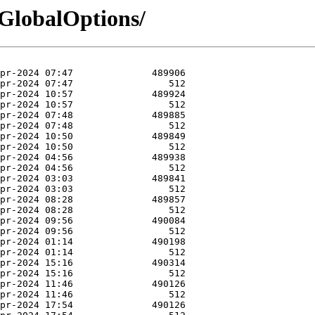
-GlobalOptions/