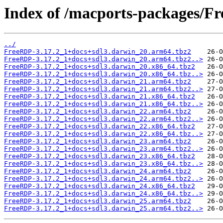
Index of /macports-packages/F
../
FreeRDP-3.17.2_1+docs+sdl3.darwin_20.arm64.tbz2
FreeRDP-3.17.2_1+docs+sdl3.darwin_20.arm64.tbz2..>
FreeRDP-3.17.2_1+docs+sdl3.darwin_20.x86_64.tbz2
FreeRDP-3.17.2_1+docs+sdl3.darwin_20.x86_64.tbz..>
FreeRDP-3.17.2_1+docs+sdl3.darwin_21.arm64.tbz2
FreeRDP-3.17.2_1+docs+sdl3.darwin_21.arm64.tbz2..>
FreeRDP-3.17.2_1+docs+sdl3.darwin_21.x86_64.tbz2
FreeRDP-3.17.2_1+docs+sdl3.darwin_21.x86_64.tbz..>
FreeRDP-3.17.2_1+docs+sdl3.darwin_22.arm64.tbz2
FreeRDP-3.17.2_1+docs+sdl3.darwin_22.arm64.tbz2..>
FreeRDP-3.17.2_1+docs+sdl3.darwin_22.x86_64.tbz2
FreeRDP-3.17.2_1+docs+sdl3.darwin_22.x86_64.tbz..>
FreeRDP-3.17.2_1+docs+sdl3.darwin_23.arm64.tbz2
FreeRDP-3.17.2_1+docs+sdl3.darwin_23.arm64.tbz2..>
FreeRDP-3.17.2_1+docs+sdl3.darwin_23.x86_64.tbz2
FreeRDP-3.17.2_1+docs+sdl3.darwin_23.x86_64.tbz..>
FreeRDP-3.17.2_1+docs+sdl3.darwin_24.arm64.tbz2
FreeRDP-3.17.2_1+docs+sdl3.darwin_24.arm64.tbz2..>
FreeRDP-3.17.2_1+docs+sdl3.darwin_24.x86_64.tbz2
FreeRDP-3.17.2_1+docs+sdl3.darwin_24.x86_64.tbz..>
FreeRDP-3.17.2_1+docs+sdl3.darwin_25.arm64.tbz2
FreeRDP-3.17.2_1+docs+sdl3.darwin_25.arm64.tbz2..>