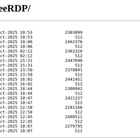
reeRDP/